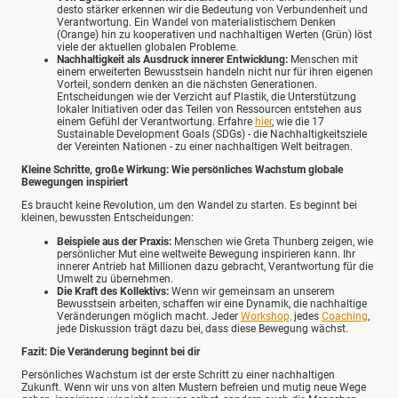
desto stärker erkennen wir die Bedeutung von Verbundenheit und
Verantwortung. Ein Wandel von materialistischem Denken
(Orange) hin zu kooperativen und nachhaltigen Werten (Grün) löst
viele der aktuellen globalen Probleme.
Nachhaltigkeit als Ausdruck innerer Entwicklung:
Menschen mit
einem erweiterten Bewusstsein handeln nicht nur für ihren eigenen
Vorteil, sondern denken an die nächsten Generationen.
Entscheidungen wie der Verzicht auf Plastik, die Unterstützung
lokaler Initiativen oder das Teilen von Ressourcen entstehen aus
einem Gefühl der Verantwortung. Erfahre
hier
, wie die 17
Sustainable Development Goals (SDGs) - die Nachhaltigkeitsziele
der Vereinten Nationen - zu einer nachhaltigen Welt beitragen.
Kleine Schritte, große Wirkung: Wie persönliches Wachstum globale
Bewegungen inspiriert
Es braucht keine Revolution, um den Wandel zu starten. Es beginnt bei
kleinen, bewussten Entscheidungen:
Beispiele aus der Praxis:
Menschen wie Greta Thunberg zeigen, wie
persönlicher Mut eine weltweite Bewegung inspirieren kann. Ihr
innerer Antrieb hat Millionen dazu gebracht, Verantwortung für die
Umwelt zu übernehmen.
Die Kraft des Kollektivs:
Wenn wir gemeinsam an unserem
Bewusstsein arbeiten, schaffen wir eine Dynamik, die nachhaltige
Veränderungen möglich macht. Jeder
Workshop,
jedes
Coaching
,
jede Diskussion trägt dazu bei, dass diese Bewegung wächst.
Fazit: Die Veränderung beginnt bei dir
Persönliches Wachstum ist der erste Schritt zu einer nachhaltigen
Zukunft. Wenn wir uns von alten Mustern befreien und mutig neue Wege