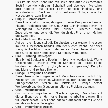
Dies ist die erste Ebene und fokussiert sich auf die elementaren
Bedürfnisse wie Nahrung, Sicherheit und Überleben. Menschen
oder Gruppen auf dieser Ebene handeln instinktiv und
individualistisch. Sie kommt oft in extremen Notlagen oder bei
Neugeborenen zum Tragen.
Purpur – Gemeinschaft:
Diese Ebene betont die Zugehörigkeit zu einer Gruppe oder Familie.
Rituale, Traditionen und der Schutz der Gemeinschaft stehen im
Vordergrund. Menschen hier suchen Sicherheit durch
Zugehörigkeit und sehen die Welt durch das Prisma von Mythen
und Symbolen.
Rot – Macht und Dominanz:
Auf der roten Ebene steht die Durchsetzung der eigenen Interessen
im Fokus. Menschen handeln impulsiv, suchen Macht und haben
wenig Rücksicht auf Regeln oder andere. Diese Ebene ist oft mit
dem Streben nach Kontrolle und Dominanz verbunden.
Blau – Ordnung und Regeln:
Blau bringt Struktur und Regeln ins Spiel. Hier werden feste Werte,
Gesetze und Hierarchien wichtig. Menschen auf dieser Ebene
handeln nach dem Prinzip: „Es gibt einen richtigen Weg“. Disziplin
und Moral sind zentrale Themen.
Orange – Erfolg und Fortschritt:
Diese Ebene ist leistungsorientiert. Menschen streben nach Erfolg,
Wachstum und Fortschritt. Wissenschaft, Technik und individuelle
Errungenschaften stehen im Mittelpunkt. Orange betont
Wettbewerb und den Glauben an rationale Problemlösungen.
Grün – Verbundenheit:
Grün ist von Empathie und Gleichheit geprägt. Menschen auf
dieser Ebene suchen Harmonie, Zusammenarbeit und einen Sinn
für Gemeinschaft. Diese Ebene legt Wert auf nachhaltiges Handeln
und das Wohl aller Beteiligten.
Gelb – Systemisches Denken: