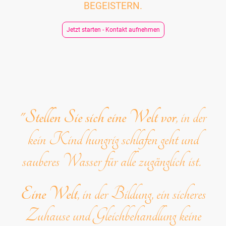
BEGEISTERN.
Jetzt starten - Kontakt aufnehmen
"
Stellen Sie sich eine Welt vor
, in der
kein Kind hungrig schlafen geht und
sauberes Wasser für alle zugänglich ist.
Eine Welt
, in der Bildung, ein sicheres
Zuhause und Gleichbehandlung keine