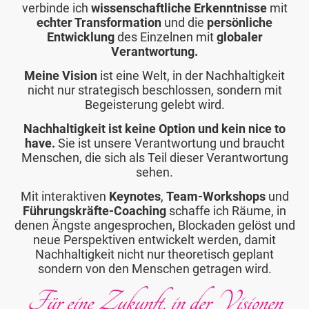
verbinde ich
wissenschaftliche Erkenntnisse
mit
echter Transformation
und die
persönliche
Entwicklung
des Einzelnen mit
globaler
Verantwortung.
Meine Vision
ist eine Welt, in der Nachhaltigkeit
nicht nur strategisch beschlossen, sondern mit
Begeisterung gelebt wird.
Nachhaltigkeit ist keine Option und kein nice to
have.
Sie ist unsere Verantwortung und braucht
Menschen, die sich als Teil dieser Verantwortung
sehen.
Mit interaktiven
Keynotes
,
Team-Workshops
und
Führungskräfte-Coaching
schaffe ich Räume, in
denen Ängste angesprochen, Blockaden gelöst und
neue Perspektiven entwickelt werden, damit
Nachhaltigkeit nicht nur theoretisch geplant
sondern von den Menschen getragen wird.
Für eine Zukunft, in der Visionen